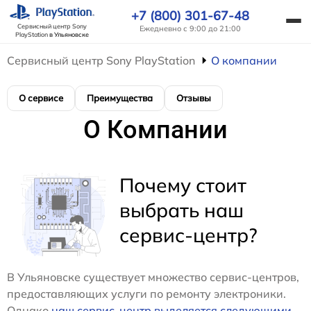
+7 (800) 301-67-48
Сервисный центр Sony
Ежедневно с 9:00 до 21:00
PlayStation
в Ульяновске
Сервисный центр Sony PlayStation
О компании
О сервисе
Преимущества
Отзывы
О Компании
Почему стоит
выбрать наш
сервис-центр?
В Ульяновске существует множество сервис-центров,
предоставляющих услуги по ремонту электроники.
Однако
наш сервис-центр выделяется следующими