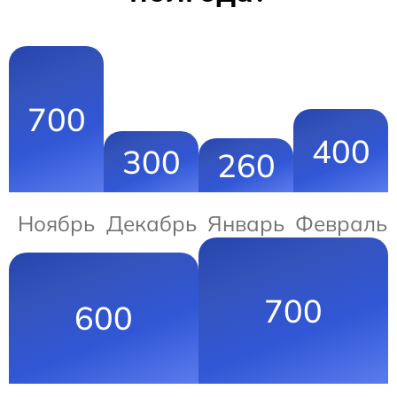
700
400
300
260
Ноябрь
Декабрь
Январь
Февраль
700
600