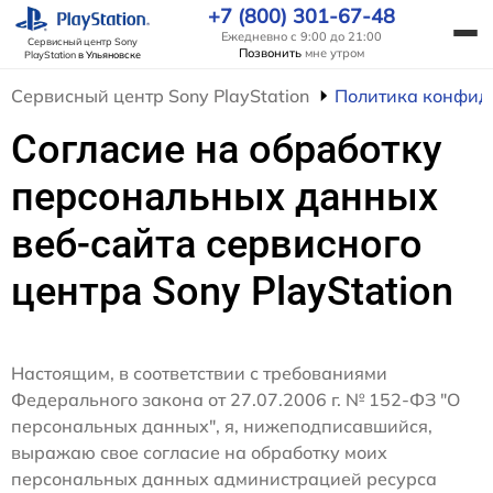
+7 (800) 301-67-48
Ежедневно с 9:00 до 21:00
Сервисный центр Sony
Позвонить
мне утром
PlayStation
в Ульяновске
Сервисный центр Sony PlayStation
Политика конфид
Согласие на обработку
персональных данных
веб-сайта сервисного
центра Sony PlayStation
Настоящим, в соответствии с требованиями
Федерального закона от 27.07.2006 г. № 152-ФЗ "О
персональных данных", я, нижеподписавшийся,
выражаю свое согласие на обработку моих
персональных данных администрацией ресурса