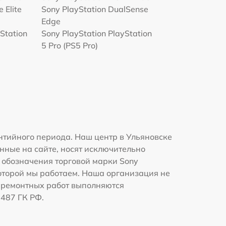
 Elite
Sony PlayStation DualSense
Edge
Station
Sony PlayStation PlayStation
5 Pro (PS5 Pro)
нтийного периода. Наш центр в Ульяновске
нные на сайте, носят исключительно
и обозначения торговой марки Sony
которой мы работаем. Наша организация не
 ремонтных работ выполняются
1487 ГК РФ.