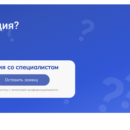
ция?
ия со специалистом
Оставить заявку
аетесь c
политикой конфиденциальности