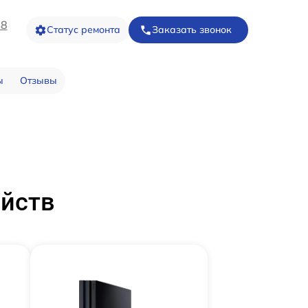
48
Статус ремонта
Заказать звонок
ы
Отзывы
ойств