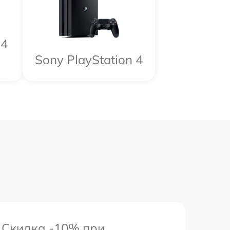
 4
Sony PlayStation 4
Скидка -10% при