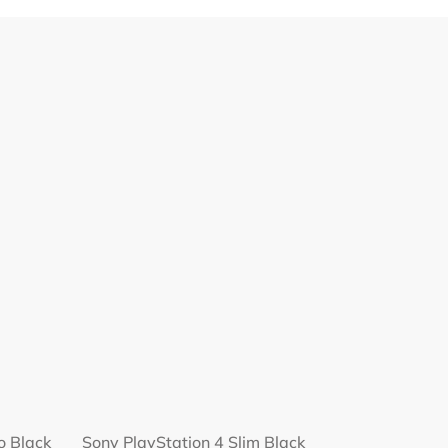
o Black
Sony PlayStation 4 Slim Black