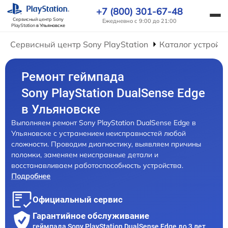
+7 (800) 301-67-48
Сервисный центр Sony
Ежедневно с 9:00 до 21:00
PlayStation
в Ульяновске
Сервисный центр Sony PlayStation
Каталог устройс
Ремонт геймпада
Sony PlayStation DualSense Edge
в Ульяновске
Выполняем ремонт Sony PlayStation DualSense Edge в
Ульяновске с устранением неисправностей любой
сложности. Проводим диагностику, выявляем причины
поломки, заменяем неисправные детали и
восстанавливаем работоспособность устройства.
Подробнее
Официальный сервис
Гарантийное обслуживание
геймпада Sony PlayStation DualSense Edge до 3 лет