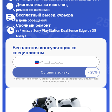
Диагностика за наш счет,
ремонт по желанию
Бесплатный выезд курьера
в день обращения
Срочный ремонт
геймпада Sony PlayStation DualSense Edge от 35
минут
Бесплатная консультация со
специалистом
Оставить заявку
Нажимая на кнопку "Оставить заявку" Вы соглашаетесь c
политикой
конфиденциальности