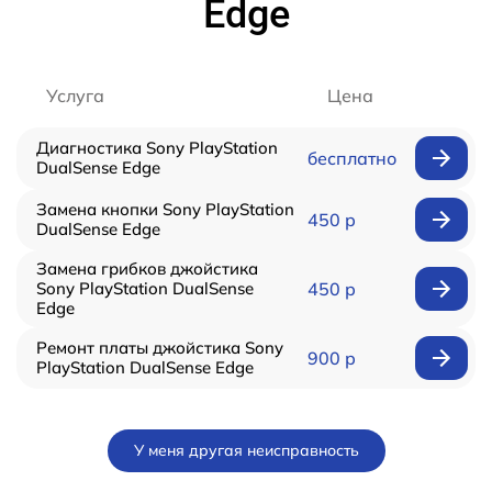
Edge
Услуга
Цена
Диагностика Sony PlayStation
бесплатно
DualSense Edge
Замена кнопки Sony PlayStation
450 р
DualSense Edge
Замена грибков джойстика
Sony PlayStation DualSense
450 р
Edge
Ремонт платы джойстика Sony
900 р
PlayStation DualSense Edge
У меня другая неисправность