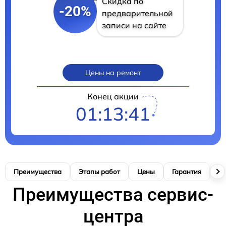
Скидка по
-20%
предварительной
записи на сайте
Цены на ремонт
Конец акции
01:13:41
Преимущества
Этапы работ
Цены
Гарантия
М
Преимущества сервис-
центра