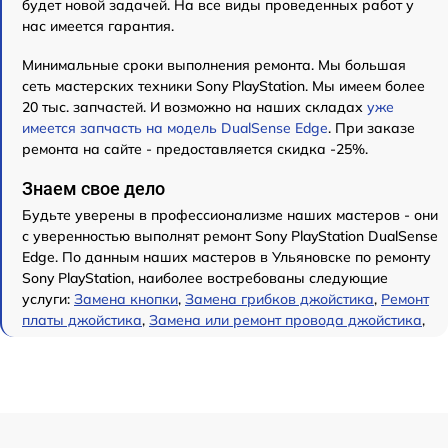
будет новой задачей. На все виды проведенных работ у
нас имеется гарантия.
Минимальные сроки выполнения ремонта. Мы большая
сеть мастерских техники Sony PlayStation. Мы имеем более
20 тыс. запчастей. И возможно на наших складах
уже
имеется запчасть на модель DualSense Edge
. При заказе
ремонта на сайте - предоставляется скидка -25%.
Знаем свое дело
Будьте уверены в профессионализме наших мастеров - они
с уверенностью выполнят ремонт Sony PlayStation DualSense
Edge. По данным наших мастеров в Ульяновске по ремонту
Sony PlayStation, наиболее востребованы следующие
услуги:
Замена кнопки
,
Замена грибков джойстика
,
Ремонт
платы джойстика
,
Замена или ремонт провода джойстика
,