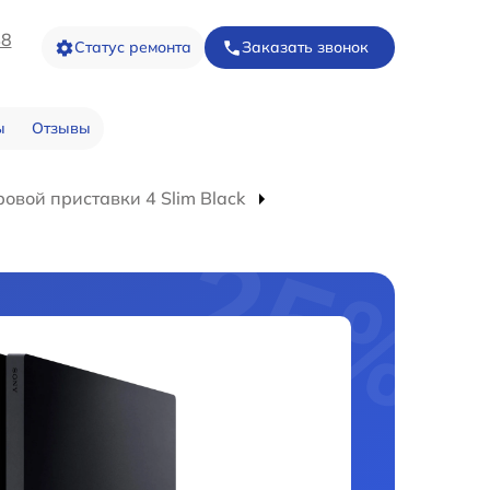
48
Статус ремонта
Заказать звонок
ы
Отзывы
овой приставки 4 Slim Black