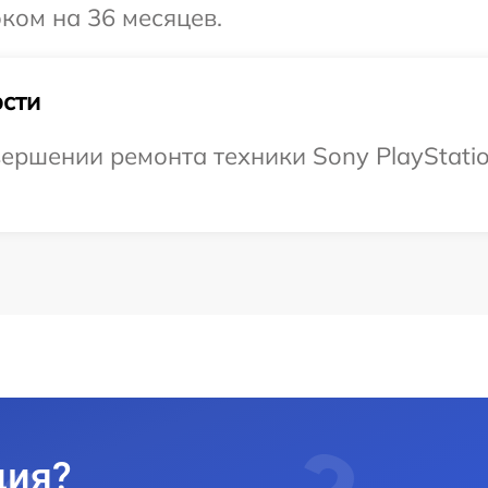
оком на 36 месяцев.
сти
ершении ремонта техники Sony PlayStation
ция?