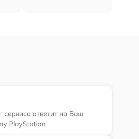
т сервиса ответит на Ваш
y PlayStation.