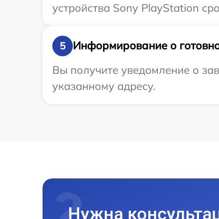
устройства Sony PlayStation ср
Информирование о готовно
5
Вы получите уведомление о зав
указанному адресу.
Нужна консульта