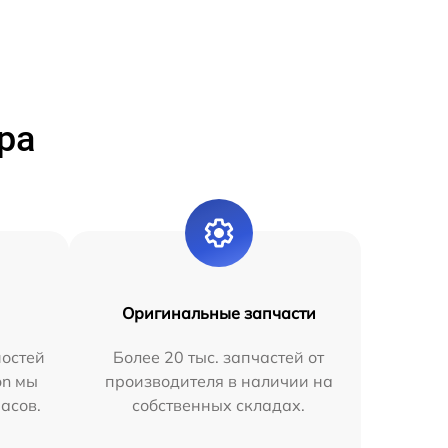
ра
Оригинальные запчасти
остей
Более 20 тыс. запчастей от
on мы
производителя в наличии на
часов.
собственных складах.