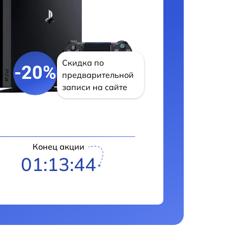
Скидка по
-20%
предварительной
записи на сайте
Конец акции
01:13:43