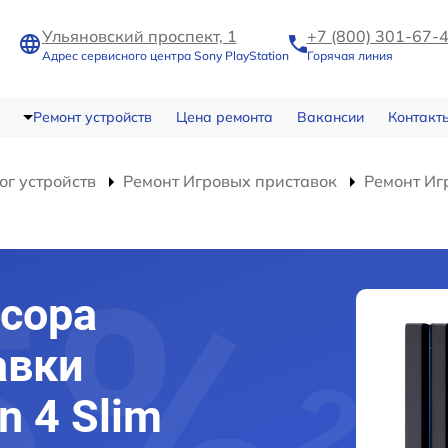
Ульяновский проспект, 1
+7 (800) 301-67-
Адрес сервисного центра Sony PlayStation
Горячая линия
Ремонт устройств
Цена ремонта
Вакансии
Контакт
ог устройств
Ремонт Игровых приставок
Ремонт Игр
сора
авки
n 4 Slim