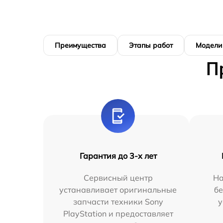
Преимущества
Этапы работ
Модели
П
Гарантия до 3-х лет
Сервисный центр
На
устанавливает оригинальные
бе
запчасти техники Sony
у
PlayStation и предоставляет