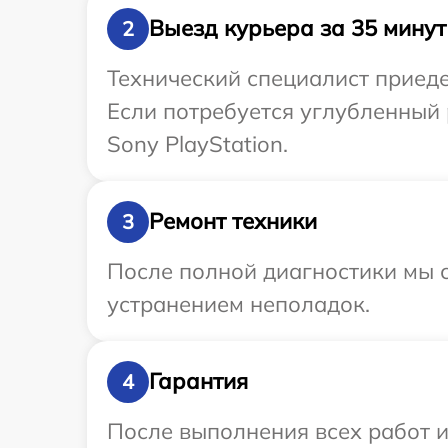
Выезд курьера за 35 минут
2
Технический специалист приеде
Если потребуется углубленный 
Sony PlayStation.
Ремонт техники
3
После полной диагностики мы с
устранением неполадок.
Гарантия
4
После выполнения всех работ 