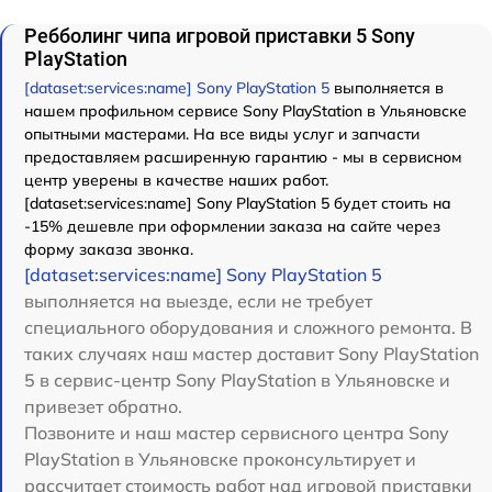
Ребболинг чипа игровой приставки 5 Sony
PlayStation
[dataset:services:name] Sony PlayStation 5
выполняется в
нашем профильном сервисе Sony PlayStation в Ульяновске
опытными мастерами. На все виды услуг и запчасти
предоставляем расширенную гарантию - мы в сервисном
центр уверены в качестве наших работ.
[dataset:services:name] Sony PlayStation 5 будет стоить на
-15% дешевле при оформлении заказа на сайте через
форму заказа звонка.
[dataset:services:name] Sony PlayStation 5
выполняется на выезде, если не требует
специального оборудования и сложного ремонта. В
таких случаях наш мастер доставит Sony PlayStation
5 в сервис-центр Sony PlayStation в Ульяновске и
привезет обратно.
Позвоните и наш мастер сервисного центра Sony
PlayStation в Ульяновске проконсультирует и
рассчитает стоимость работ над игровой приставки