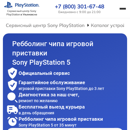
+7 (800) 301-67-48
Сервисный центр Sony
Ежедневно с 9:00 до 21:00
PlayStation
в Ульяновске
Сервисный центр Sony PlayStation
Каталог устройс
Ребболинг чипа игровой
приставки
Sony PlayStation 5
Официальный сервис
Гарантийное обслуживание
игровой приставки Sony PlayStation до 3 лет
Диагностика за наш счет,
ремонт по желанию
Бесплатный выезд курьера
в день обращения
Ребболинг чипа игровой приставки
Sony PlayStation 5 от 35 минут