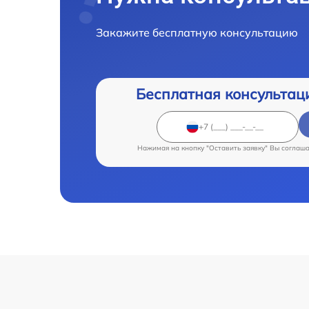
Закажите бесплатную консультацию
Бесплатная консультац
Нажимая на кнопку "Оставить заявку" Вы соглаш