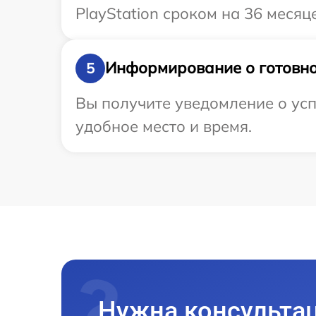
PlayStation сроком на 36 месяце
Информирование о готовно
5
Вы получите уведомление о успе
удобное место и время.
Нужна консульта