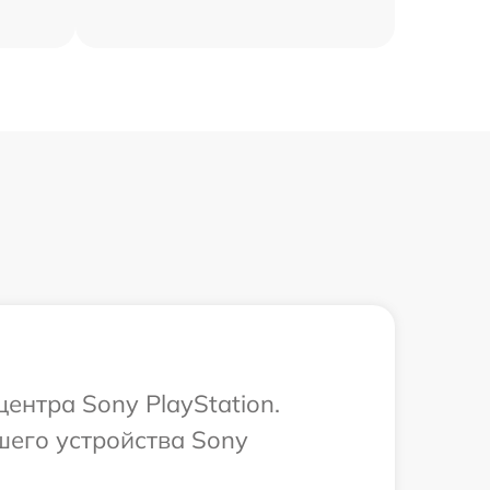
ентра Sony PlayStation.
шего устройства Sony