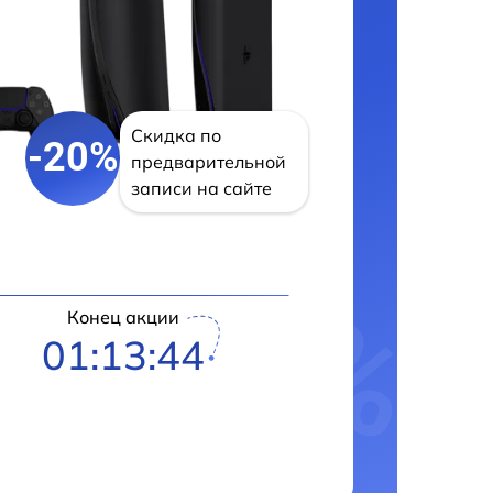
Скидка по
-20%
предварительной
записи на сайте
Конец акции
01:13:43