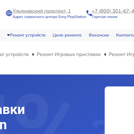
Ульяновский проспект, 1
+7 (800) 301-67-
Адрес сервисного центра Sony PlayStation
Горячая линия
Ремонт устройств
Цена ремонта
Вакансии
Контакт
ог устройств
Ремонт Игровых приставок
Ремонт Игр
авки
on