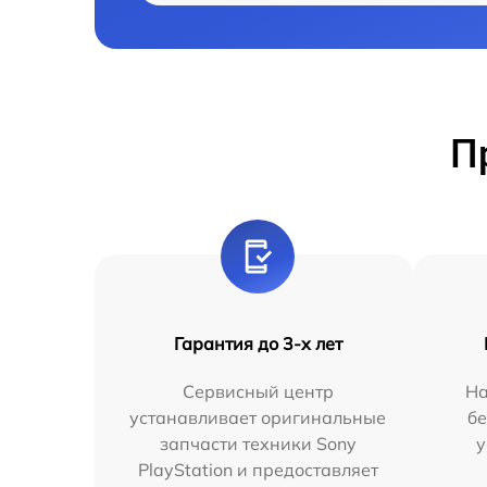
П
Гарантия до 3-х лет
Сервисный центр
На
устанавливает оригинальные
бе
запчасти техники Sony
у
PlayStation и предоставляет