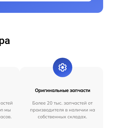
ра
Оригинальные запчасти
остей
Более 20 тыс. запчастей от
on мы
производителя в наличии на
часов.
собственных складах.