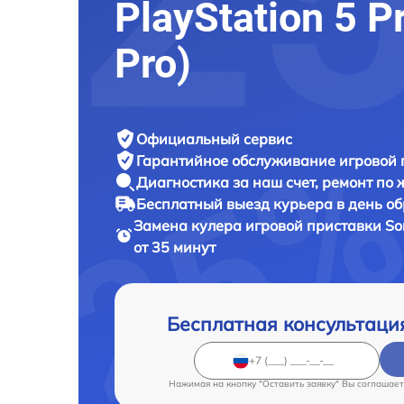
PlayStation 5 P
Pro)
Официальный сервис
Гарантийное обслуживание
игровой 
Диагностика за наш счет,
ремонт по
Бесплатный выезд курьера
в день о
Замена кулера игровой приставки
So
от 35 минут
Бесплатная консультаци
Нажимая на кнопку "Оставить заявку" Вы соглашает