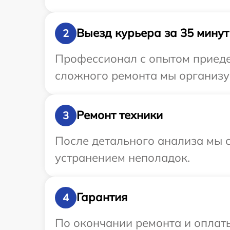
Выезд курьера за 35 минут
2
Профессионал с опытом приедет
сложного ремонта мы организуе
Ремонт техники
3
После детального анализа мы с
устранением неполадок.
Гарантия
4
По окончании ремонта и оплат