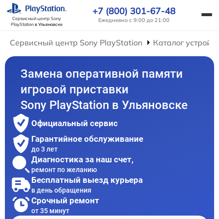
+7 (800) 301-67-48
Сервисный центр Sony
Ежедневно с 9:00 до 21:00
PlayStation
в Ульяновске
Сервисный центр Sony PlayStation
Каталог устройс
Замена оперативной памяти
игровой приставки
Sony PlayStation в Ульяновске
Официальный сервис
Гарантийное обслуживание
до 3 лет
Диагностика за наш счет,
ремонт по желанию
Бесплатный выезд курьера
в день обращения
Срочный ремонт
от 35 минут