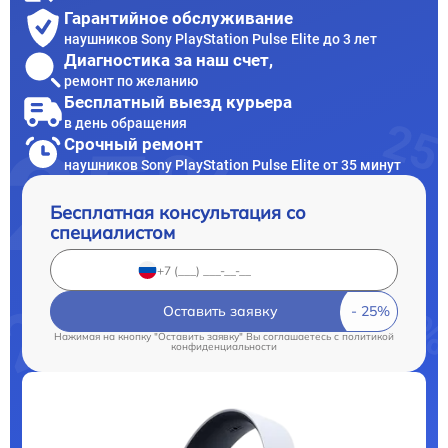
Гарантийное обслуживание
наушников Sony PlayStation Pulse Elite до 3 лет
Диагностика за наш счет,
ремонт по желанию
Бесплатный выезд курьера
в день обращения
Срочный ремонт
наушников Sony PlayStation Pulse Elite от 35 минут
Бесплатная консультация со
специалистом
Оставить заявку
Нажимая на кнопку "Оставить заявку" Вы соглашаетесь c
политикой
конфиденциальности