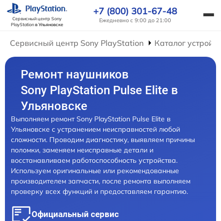
+7 (800) 301-67-48
Сервисный центр Sony
Ежедневно с 9:00 до 21:00
PlayStation
в Ульяновске
Сервисный центр Sony PlayStation
Каталог устройс
Ремонт наушников
Sony PlayStation Pulse Elite в
Ульяновске
Выполняем ремонт Sony PlayStation Pulse Elite в
Ульяновске с устранением неисправностей любой
сложности. Проводим диагностику, выявляем причины
поломки, заменяем неисправные детали и
восстанавливаем работоспособность устройства.
Используем оригинальные или рекомендованные
производителем запчасти, после ремонта выполняем
проверку всех функций и предоставляем гарантию.
Официальный сервис