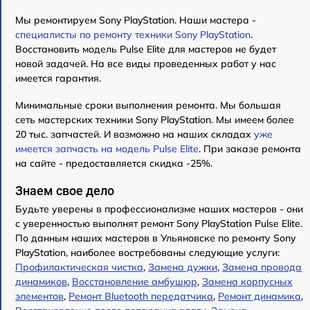
Мы ремонтируем Sony PlayStation. Наши мастера -
специалисты по ремонту техники Sony PlayStation
.
Восстановить модель Pulse Elite для мастеров не будет
новой задачей. На все виды проведенных работ у нас
имеется гарантия.
Минимальные сроки выполнения ремонта. Мы большая
сеть мастерских техники Sony PlayStation. Мы имеем более
20 тыс. запчастей. И возможно на наших складах
уже
имеется запчасть на модель Pulse Elite
. При заказе ремонта
на сайте - предоставляется скидка -25%.
Знаем свое дело
Будьте уверены в профессионализме наших мастеров - они
с уверенностью выполнят ремонт Sony PlayStation Pulse Elite.
По данным наших мастеров в Ульяновске по ремонту Sony
PlayStation, наиболее востребованы следующие услуги:
Профилактическая чистка
,
Замена дужки
,
Замена провода
динамиков
,
Восстановление амбушюр
,
Замена корпусных
элементов
,
Ремонт Bluetooth передатчика
,
Ремонт динамика
,